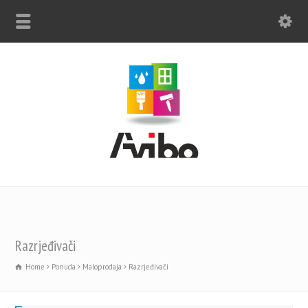
Razrjeđivači
Home
Ponuda
Maloprodaja
Razrjeđivači