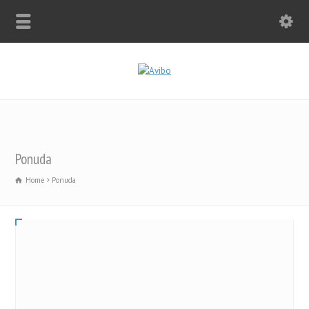
Ponuda
Home
Ponuda